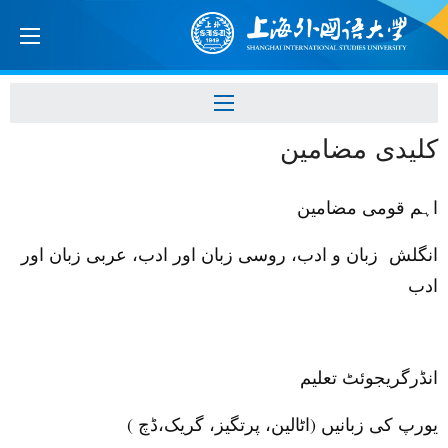
کلیدی مضامین
اہم قومی مضامین
انگلش زبان و ادب، روسی زبان اور ادب، عربی زبان اور
ادب
انڈرگریجوئٹ تعلیم
یورپ کی زبانیں
(
اٹالین، پرتگیز، گریک،ڈچ
)