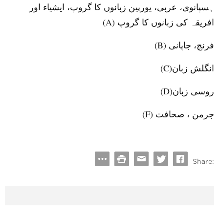
ہسپانوی، عربی، یورپین زبانوں کا گروپ، ایشیاء اور
افریقہ کی زبانوں کا گروپ
(
A
)
فرنچ، جاپانی
(
B
)
انگلش زبان
(
C
)
روسی زبان
(
D
)
جرمن ، صحافت
(
F
)
Share: