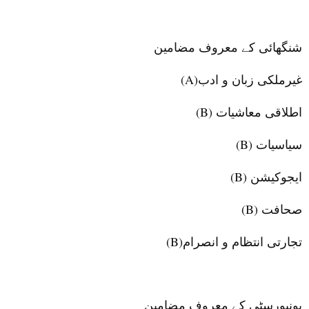
شنگھائی
کے معروف مضامین
غیرملکی زبان و ادب
(
A
)
اطلاقی معاشیات
(B)
سیاسیات
(B)
ایجوکیشن
(B)
صحافت
(B)
تجارتی انتظام و انصرام
(B)
یونیورسٹی کے معروف مضامین