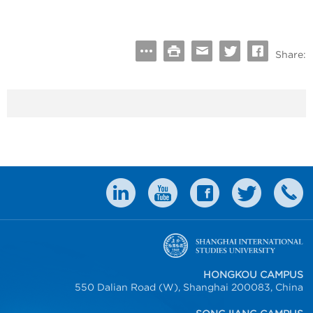
Share:
HONGKOU CAMPUS
550 Dalian Road (W), Shanghai 200083, China