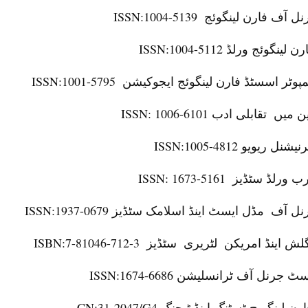
ISSN:1004-5139
نل آف فارن لینگوئج
ISSN:1004-5112
رن لینگوئج ورلڈ
ISSN:1001-5795
مپوٹر اسسٹڈ فارن لینگوئج ایجوکیشن
ISSN: 1006-6101
ن میں تقابلی ادب
ISSN:1005-4812
ٹرنیشنل ریویو
ISSN: 1673-5161
ب ورلڈ سٹڈیز
ISSN:1937-0679
نل آف مڈل ایسٹ اینڈ اسلامک سٹڈیز
ISBN:7-81046-712-3
گلش اینڈ امریکن لٹریری سٹڈیز
ISSN:1674-6686
سٹ جرنل آف ٹرانسلیشن
CN:31-2047/G4