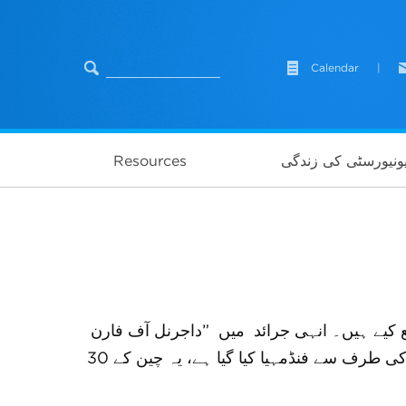
Calendar
|
ونیورسٹی کی زندگی
Resources
ع کیے ہیں۔ انہی جرائد میں
”
داجرنل آف فارن
 طرف سے فنڈمہیا کیا گیا ہے، یہ چین کے
30