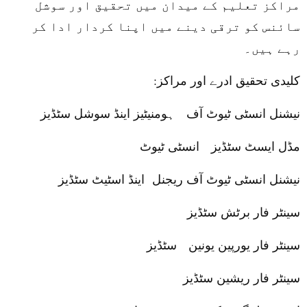
مراکز تعلیم کے میدان میں تحقیق اور سوشل
سائنس کو ترقی دینے میں اپنا کردار ادا کر
رہے ہیں۔
کلیدی تحقیق ادرے اور مراکز
:
نیشنل انسٹی ٹیوٹ آف ہومنیٹیز اینڈ سوشل سٹڈیز
مڈل ایسٹ سٹڈیز انسٹی ٹیوٹ
نیشنل انسٹی ٹیوٹ آف ریجنل اینڈ اسٹیٹ سٹڈیز
سینٹر فار برٹش سٹڈیز
سینٹر فار یورپین یونین سٹڈیز
سینٹر فار ریشین سٹڈیز